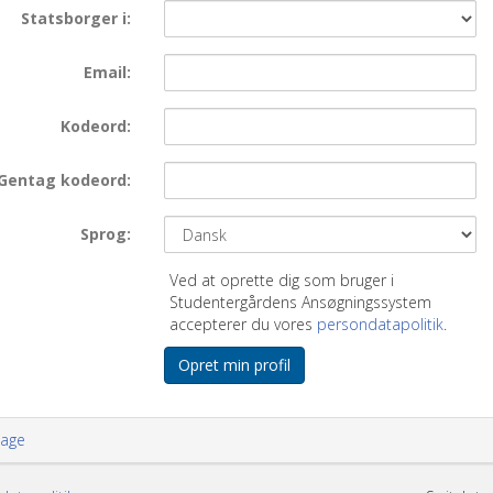
Statsborger i
Email
Kodeord
Gentag kodeord
Sprog
Ved at oprette dig som bruger i
Studentergårdens Ansøgningssystem
accepterer du vores
persondatapolitik
.
Opret min profil
bage