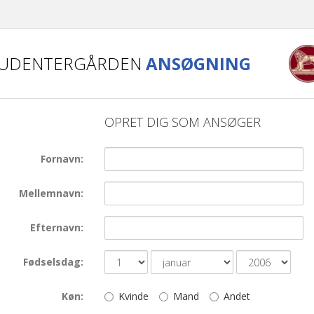
TUDENTERGÅRDEN
ANSØGNING
OPRET DIG SOM ANSØGER
Fornavn
Mellemnavn
Efternavn
Fødselsdag
Køn
Kvinde
Mand
Andet