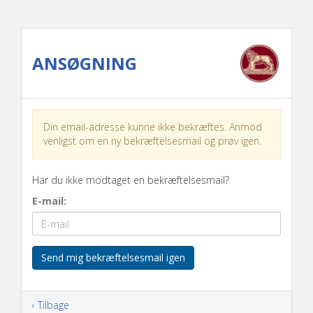
ANSØGNING
Din email-adresse kunne ikke bekræftes. Anmod
venligst om en ny bekræftelsesmail og prøv igen.
Har du ikke modtaget en bekræftelsesmail?
E-mail
Send mig bekræftelsesmail igen
‹ Tilbage